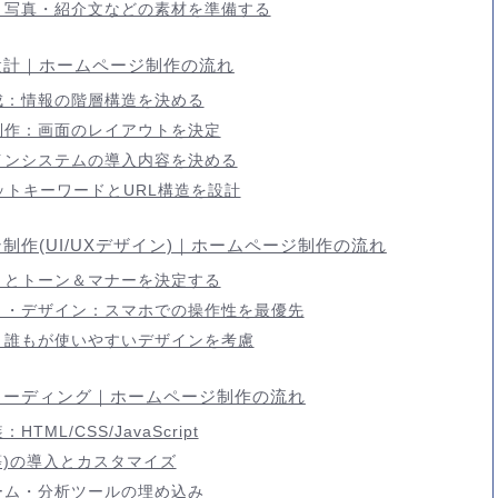
・写真・紹介文などの素材を準備する
ト設計｜ホームページ制作の流れ
成：情報の階層構造を決める
制作：画面のレイアウトを決定
インシステムの導入内容を決める
ットキーワードとURL構造を設計
ン制作(UI/UXデザイン)｜ホームページ制作の流れ
トとトーン＆マナーを決定する
ト・デザイン：スマホでの操作性を最優先
：誰もが使いやすいデザインを考慮
・コーディング｜ホームページ制作の流れ
ML/CSS/JavaScript
ss等)の導入とカスタマイズ
ーム・分析ツールの埋め込み