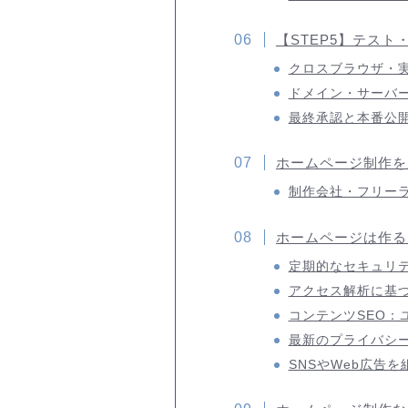
【STEP5】テス
クロスブラウザ・
ドメイン・サーバー
最終承認と本番公
ホームページ制作を
制作会社・フリー
ホームページは作る
定期的なセキュリ
アクセス解析に基づ
コンテンツSEO：
最新のプライバシーポ
SNSやWeb広告