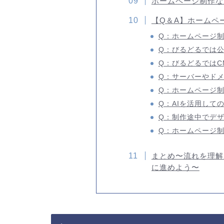
ホームページ制作な
【Q＆A】ホームペ
Q：ホームページ
Q：びるどるでは
Q：びるどるではC
Q：サーバーやド
Q：ホームページ
Q：AIを活用して
Q：制作途中でデ
Q：ホームページ
まとめ〜流れを理解
に進めよう〜