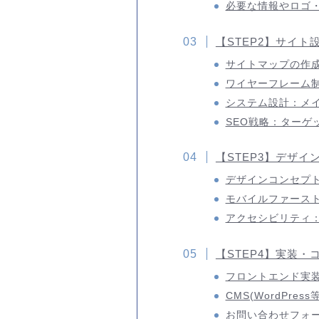
必要な情報やロゴ
【STEP2】サイ
サイトマップの作
ワイヤーフレーム
システム設計：メ
SEO戦略：ターゲ
【STEP3】デザイ
デザインコンセプ
モバイルファース
アクセシビリティ
【STEP4】実装
フロントエンド実装：HT
CMS(WordPre
お問い合わせフォ