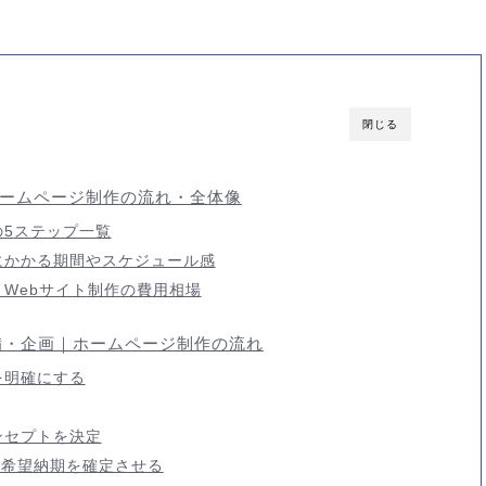
閉じる
ームページ制作の流れ・全体像
の5ステップ一覧
にかかる期間やスケジュール感
Webサイト制作の費用相場
準備・企画｜ホームページ制作の流れ
を明確にする
ンセプトを決定
と希望納期を確定させる