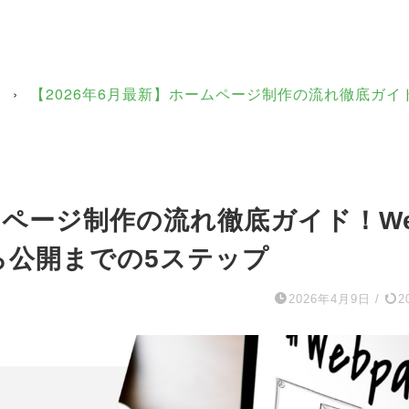
作
›
【2026年6月最新】ホームページ制作の流れ徹底ガイ
ームページ制作の流れ徹底ガイド！W
ら公開までの5ステップ
2026年4月9日
/
2