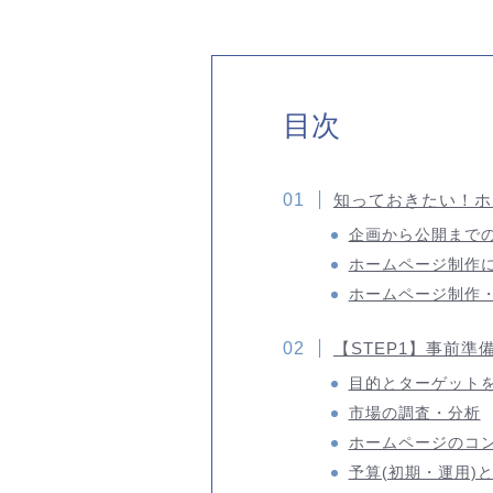
目次
知っておきたい！ホ
企画から公開まで
ホームページ制作
ホームページ制作・
【STEP1】事前
目的とターゲット
市場の調査・分析
ホームページのコ
予算(初期・運用)