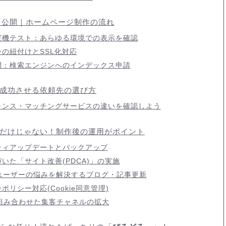
ト・公開｜ホームページ制作の流れ
実機テスト：あらゆる環境での表示を確認
の紐付けとSSL化対応
開：検索エンジンへのインデックス申請
成功させる依頼先の選び方
ランス・マッチングサービスの違いを確認しよう
だけじゃない！制作後の運用がポイント
ティアップデートとバックアップ
いた「サイト改善(PDCA)」の実施
ユーザーの悩みを解決するブログ・記事更新
リシー対応(Cookie同意管理)
を組み合わせた集客チャネルの拡大