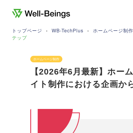
トップページ
›
WB-TechPlus
›
ホームページ制
テップ
ホームページ制作
【2026年6月最新】ホ
イト制作における企画か