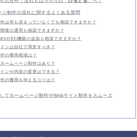
らお任せ！流れもばっちりの「
びるどる
」へ！
ージ制作の流れに関するよくある質問
制作は何も決まっていなくても相談できますか？
公開後の運用も相談できますか？
MSやEC機能の追加も相談できますか？
メインは自社で用意すべき？
制作の費用相場は？
のホームページ制作はあり？
ザインや内容の変更はできる？
制作の費用を抑えるコツは？
してホームページ制作やWebサイト制作をスムーズ