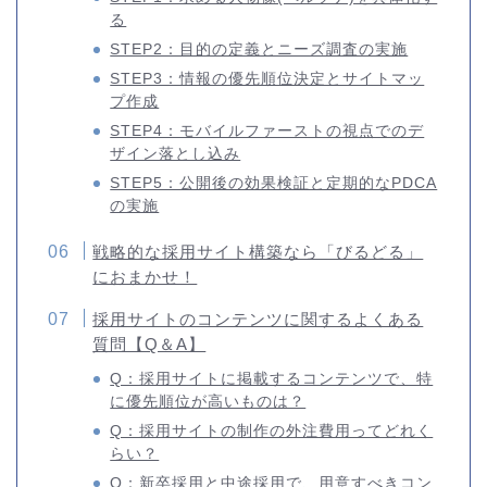
る
STEP2：目的の定義とニーズ調査の実施
STEP3：情報の優先順位決定とサイトマッ
プ作成
STEP4：モバイルファーストの視点でのデ
ザイン落とし込み
STEP5：公開後の効果検証と定期的なPDCA
の実施
戦略的な採用サイト構築なら「びるどる」
におまかせ！
採用サイトのコンテンツに関するよくある
質問【Q＆A】
Q：採用サイトに掲載するコンテンツで、特
に優先順位が高いものは？
Q：採用サイトの制作の外注費用ってどれく
らい？
Q：新卒採用と中途採用で、用意すべきコン