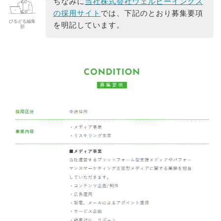
ちなみに
当社株式会社ウェルビーイングス
の採用サイト
では、下記のとおり募集要項
びるどる編集
を明記しています。
部