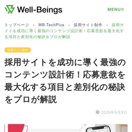
≡
MENU
トップページ
›
WB-TechPlus
›
採用サイト制作
›
採用サ
イトを成功に導く最強のコンテンツ設計術！応募意欲を最大化す
る項目と差別化の秘訣をプロが解説
採用サイト制作
採用サイトを成功に導く最強の
コンテンツ設計術！応募意欲を
最大化する項目と差別化の秘訣
をプロが解説
2026年6月9日