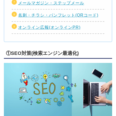
メールマガジン・ステップメール
名刺・チラシ・パンフレット(QRコード)
オンライン広報(オンラインPR)
①SEO対策(検索エンジン最適化)