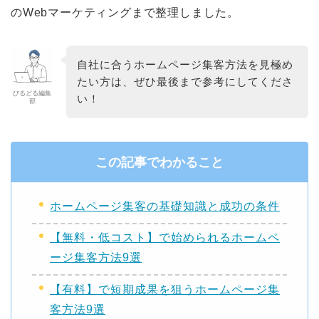
のWebマーケティングまで整理しました。
自社に合うホームページ集客方法を見極め
たい方は、ぜひ最後まで参考にしてくださ
びるどる編集
い！
部
この記事でわかること
ホームページ集客の基礎知識と成功の条件
【無料・低コスト】で始められるホームペ
ージ集客方法9選
【有料】で短期成果を狙うホームページ集
客方法9選