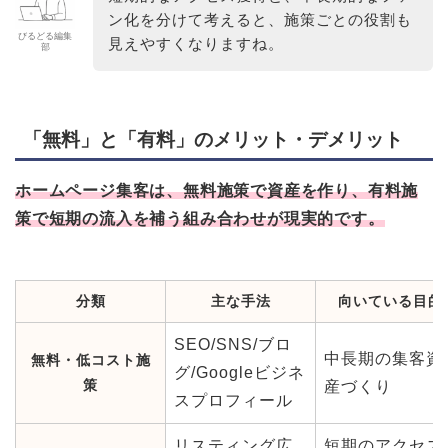
ン化を分けて考えると、施策ごとの役割も
びるどる編集
見えやすくなりますね。
部
「無料」と「有料」のメリット・デメリット
ホームページ集客は、無料施策で資産を作り、有料施
策で短期の流入を補う組み合わせが現実的です。
分類
主な手法
向いている目的
SEO/SNS/ブロ
中長期の集客資
無料・低コスト施
グ/Googleビジネ
策
産づくり
スプロフィール
リスティング広
短期のアクセス