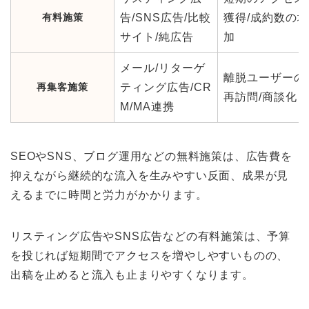
有料施策
告/SNS広告/比較
獲得/成約数の増
サイト/純広告
加
メール/リターゲ
離脱ユーザーの
再集客施策
ティング広告/CR
再訪問/商談化
M/MA連携
SEOやSNS、ブログ運用などの無料施策は、広告費を
抑えながら継続的な流入を生みやすい反面、成果が見
えるまでに時間と労力がかかります。
リスティング広告やSNS広告などの有料施策は、予算
を投じれば短期間でアクセスを増やしやすいものの、
出稿を止めると流入も止まりやすくなります。