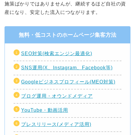
施策ばかりではありませんが、継続するほど自社の資
産になり、安定した流入につながります。
無料・低コストのホームページ集客方法
SEO対策(検索エンジン最適化)
SNS運用(X、Instagram、Facebook等)
Googleビジネスプロフィール(MEO対策)
ブログ運用・オウンドメディア
YouTube・動画活用
プレスリリース(メディア活用)