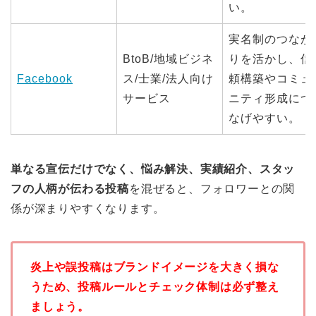
い。
実名制のつなが
BtoB/地域ビジネ
りを活かし、信
Facebook
ス/士業/法人向け
頼構築やコミュ
サービス
ニティ形成につ
なげやすい。
単なる宣伝だけでなく、悩み解決、実績紹介、スタッ
フの人柄が伝わる投稿
を混ぜると、フォロワーとの関
係が深まりやすくなります。
炎上や誤投稿はブランドイメージを大きく損な
うため、投稿ルールとチェック体制は必ず整え
ましょう。