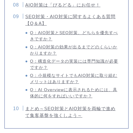
AIO対策は「びるどる」にお任せ！
SEO対策・AIO対策に関するよくある質問
【Q＆A】
Q：AIO対策とSEO対策、どちらを優先すべ
きですか？
Q：AIO対策の効果が出るまでどのくらいか
かりますか？
Q：構造化データの実装には専門知識が必要
ですか？
Q：小規模なサイトでもAIO対策に取り組む
メリットはありますか？
Q：AI Overviewに表示されるためには、具
体的に何をすればいいですか？
まとめ～SEO対策とAIO対策を両輪で進め
て集客基盤を強くしよう～