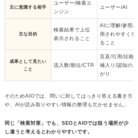
ユーザー/検索エ
主に意識する相手
ユーザー/AI
ンジン
AIに理解/参照/
検索結果で上位
主な目的
用されやすくな
表示されること
ること
言及/引用/比較
成果として見たい
流入数/順位/CTR
補入り/認知の広
こと
がり
そのためAIOでは、問いに対してはっきり答える書き方
や、AIが読み取りやすい情報の整理も欠かせません。
同じ「検索対策」でも、SEOとAIOでは狙う場所が少
し違うと考えるとわかりやすいです。