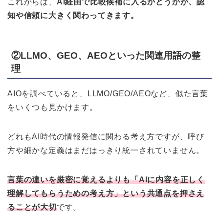
これからは、
AI経由で比較候補に入るかどうかが、認
知や信頼に大きく関わってきます。
②LLMO、GEO、AEOといった関連用語の整
理
AIOを調べていると、LLMO/GEO/AEOなど、似た言葉
をいくつも見かけます。
どれもAI時代の情報発信に関わる考え方ですが、呼び
方や細かな定義はまだはっきり統一されていません。
言葉の違いを厳密に覚えるよりも「AIに内容を正しく
理解してもらうための考え方」という共通点を押さえ
ることが大切
です。