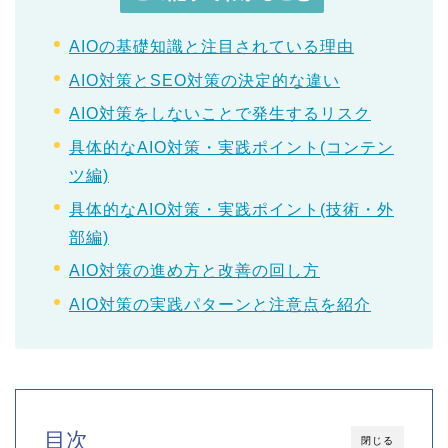
AIOの基礎知識と注目されている理由
AIO対策とSEO対策の決定的な違い
AIO対策をしないことで発生するリスク
具体的なAIO対策・実践ポイント(コンテン
ツ編)
具体的なAIO対策・実践ポイント(技術・外
部編)
AIO対策の進め方と改善の回し方
AIO対策の実践パターンと注意点を紹介
目次
閉じる