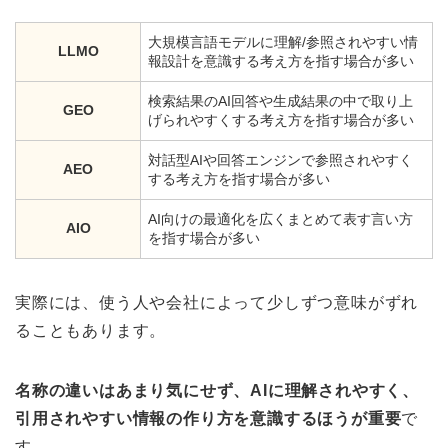
大規模言語モデルに理解/参照されやすい情
LLMO
報設計を意識する考え方を指す場合が多い
検索結果のAI回答や生成結果の中で取り上
GEO
げられやすくする考え方を指す場合が多い
対話型AIや回答エンジンで参照されやすく
AEO
する考え方を指す場合が多い
AI向けの最適化を広くまとめて表す言い方
AIO
を指す場合が多い
実際には、使う人や会社によって少しずつ意味がずれ
ることもあります。
名称の違いはあまり気にせず、AIに理解されやすく、
引用されやすい情報の作り方を意識するほうが重要
で
す。